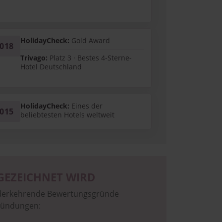
HolidayCheck:
Gold Award
018
Trivago:
Platz 3 · Bestes 4-Sterne-
Hotel Deutschland
HolidayCheck:
Eines der
015
beliebtesten Hotels weltweit
EZEICHNET WIRD
iederkehrende Bewertungsgründe
gründungen: