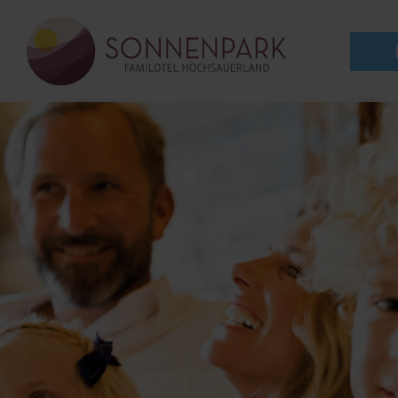
zum
Inhalt