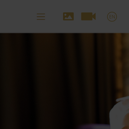
Media-
EN
Navigation