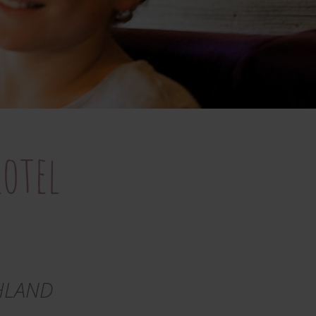
otel
CHLAND