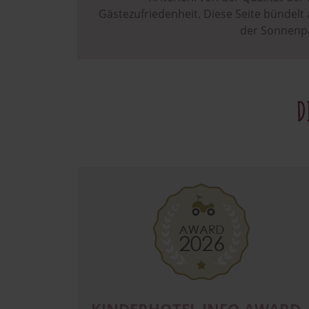
Gästezufriedenheit. Diese Seite bündelt
der Sonnenpar
D
Image