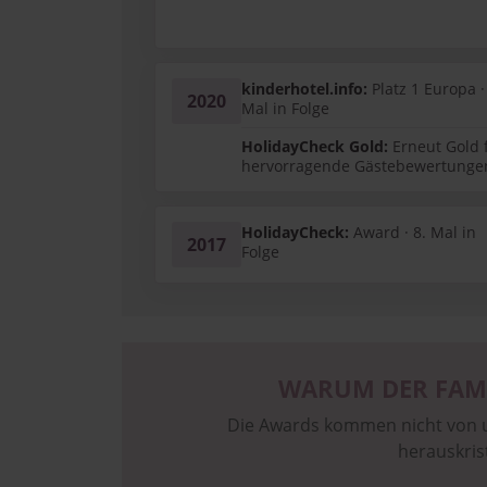
kinderhotel.info:
Platz 1 Europa ·
2020
Mal in Folge
HolidayCheck Gold:
Erneut Gold 
hervorragende Gästebewertunge
HolidayCheck:
Award · 8. Mal in
2017
Folge
WARUM DER FAMI
Die Awards kommen nicht von u
herauskris