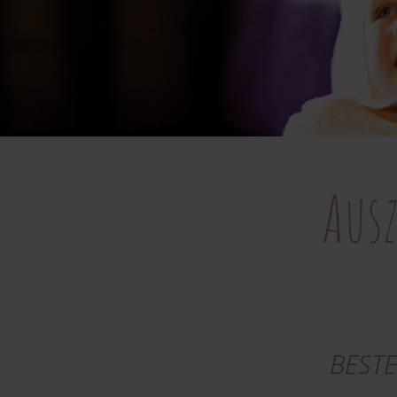
Aus
BESTE