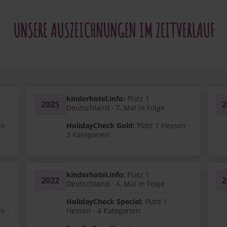
UNSERE AUSZEICHNUNGEN IM ZEITVERLAUF
kinderhotel.info:
Platz 1
2025
2
Deutschland · 7. Mal in Folge
n ·
HolidayCheck Gold:
Platz 1 Hessen ·
3 Kategorien
kinderhotel.info:
Platz 1
2022
2
Deutschland · 4. Mal in Folge
HolidayCheck Special:
Platz 1
n ·
Hessen · 4 Kategorien