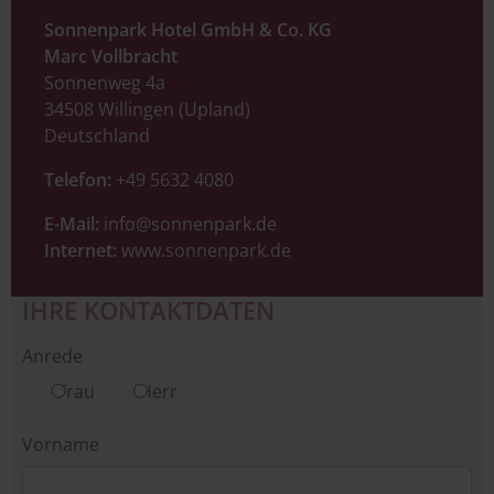
Sonnenpark Hotel GmbH & Co. KG
Marc Vollbracht
Sonnenweg 4a
34508 Willingen (Upland)
Deutschland
Telefon:
+49 5632 4080
E-Mail:
info@sonnenpark.de
Internet:
www.sonnenpark.de
IHRE KONTAKTDATEN
Kontakt
Anrede
rechts
Frau
Herr
Vorname