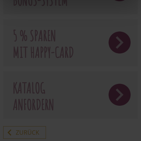
BONUS-SYSTEM
5 % SPAREN
MIT HAPPY-CARD
KATALOG
ANFORDERN
ZURÜCK