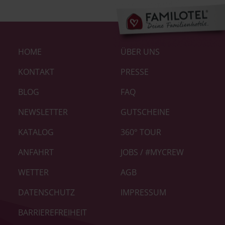
Footer-
HOME
ÜBER UNS
Links
|
KONTAKT
PRESSE
Home
BLOG
FAQ
neu
NEWSLETTER
GUTSCHEINE
KATALOG
360° TOUR
ANFAHRT
JOBS / #MYCREW
WETTER
AGB
DATENSCHUTZ
IMPRESSUM
BARRIEREFREIHEIT