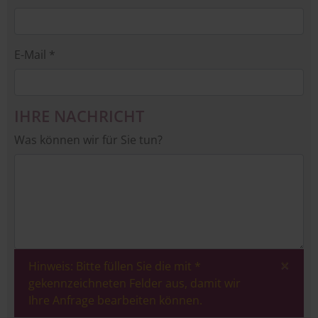
E-Mail *
IHRE NACHRICHT
Was können wir für Sie tun?
×
Hinweis: Bitte füllen Sie die mit *
gekennzeichneten Felder aus, damit wir
Ihre Anfrage bearbeiten können.