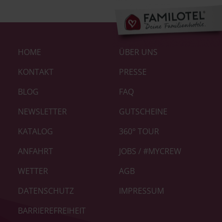
Footer-
HOME
ÜBER UNS
Links
|
KONTAKT
PRESSE
Home
BLOG
FAQ
neu
NEWSLETTER
GUTSCHEINE
KATALOG
360° TOUR
ANFAHRT
JOBS / #MYCREW
WETTER
AGB
DATENSCHUTZ
IMPRESSUM
BARRIEREFREIHEIT