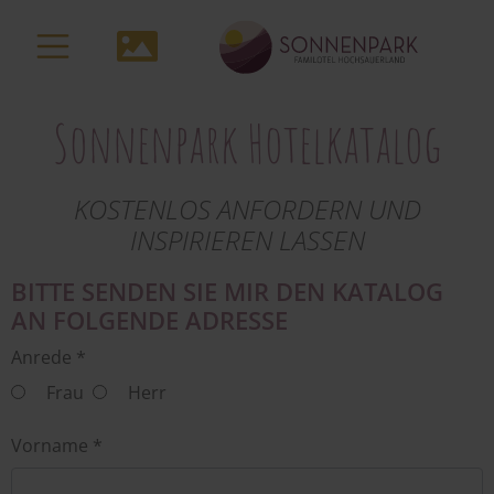
zum
Inhalt
Media-
Navigation
Sonnenpark Hotelkatalog
KOSTENLOS ANFORDERN UND
INSPIRIEREN LASSEN
BITTE SENDEN SIE MIR DEN KATALOG
AN FOLGENDE ADRESSE
Anrede *
Frau
Herr
Vorname *