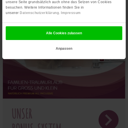
unsere Seite grundsätzlich auch ohne das Setzen von Cookies
besuchen. Weitere Informationen finden Sie in
unserer
Datenschutzerklärung
.
Impressum
Alle Cookies zulassen
Anpassen
UNSER