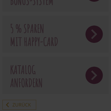
BONUS-SYSTEM
5 % SPAREN
MIT HAPPY-CARD
KATALOG
ANFORDERN
ZURÜCK