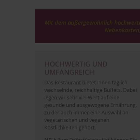
Mit dem außergewöhnlich hochwertig
Nebenkosten, 
HOCHWERTIG UND
UMFANGREICH
Das Restaurant bietet Ihnen täglich
wechselnde, reichhaltige Buffets. Dabei
legen wir sehr viel Wert auf eine
gesunde und ausgewogene Ernährung,
zu der auch immer eine Auswahl an
vegetarischen und veganen
Köstlichkeiten gehört.
NEU:
Zum Frühstücksbuffet können Sie