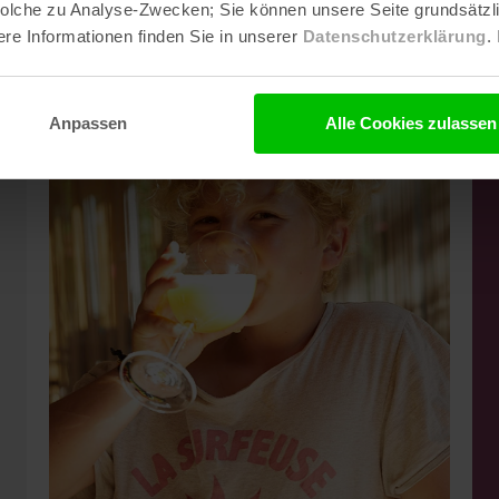
 solche zu Analyse-Zwecken; Sie können unsere Seite grundsätz
re Informationen finden Sie in unserer
Datenschutzerklärung
.
Image
Anpassen
Alle Cookies zulassen