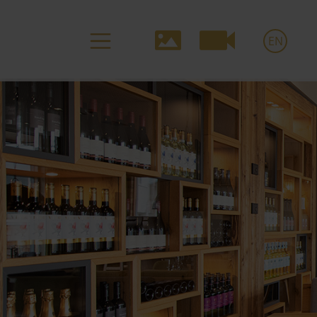
Media-
EN
Navigation