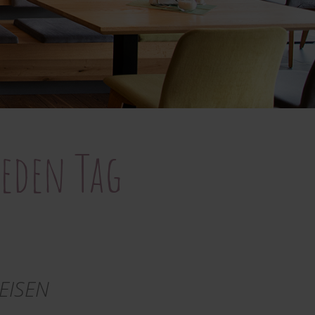
eden Tag
EISEN