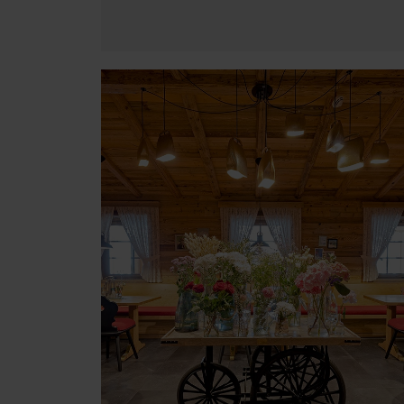
Image