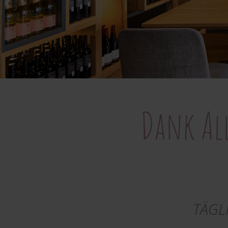
Dank Al
TÄGL