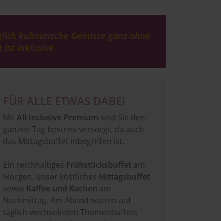
lich kulinarische Genüsse ganz ohne
ist inklusive.
FÜR ALLE ETWAS DABEI
Mit
All-Inclusive Premium
sind Sie den
ganzen Tag bestens versorgt, da auch
das Mittagsbuffet inbegriffen ist.
Ein reichhaltiges
Frühstücksbuffet
am
Morgen, unser köstliches
Mittagsbuffet
sowie
Kaffee und Kuchen
am
Nachmittag. Am Abend warten auf
täglich wechselnden Themenbuffets