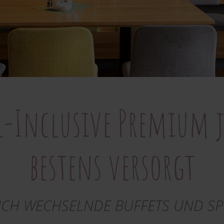
l-Inclusive Premium j
bestens versorgt
ICH WECHSELNDE BUFFETS UND SP