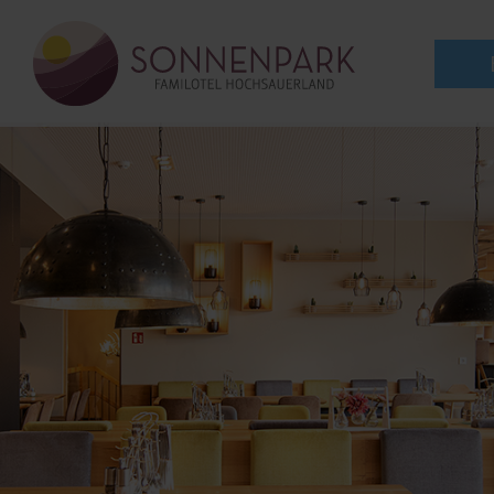
zum
Inhalt