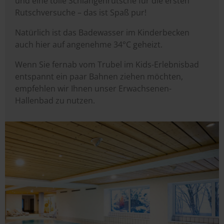
und eine tolle Schlangenrutsche für die ersten
Rutschversuche – das ist Spaß pur!
Natürlich ist das Badewasser im Kinderbecken
auch hier auf angenehme 34°C geheizt.
Wenn Sie fernab vom Trubel im Kids-Erlebnisbad
entspannt ein paar Bahnen ziehen möchten,
empfehlen wir Ihnen unser Erwachsenen-
Hallenbad zu nutzen.
Image