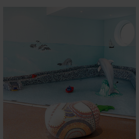
Image