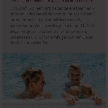
UNBESCHWERT BADEN – WIR HABEN AN ALLES GEDACHT!
Urlaub im Sonnenpark bedeutet entspannen –
ohne an jedes Detail denken zu müssen. Damit
Ihr Aufenthalt so unkompliziert wie möglich ist,
haben wir bereits an vieles gedacht und falls Sie
etwas vergessen haben: Schwimmwindeln,
Badehosen und Schwimmflügel können Sie an
der Rezeption kaufen.
Image