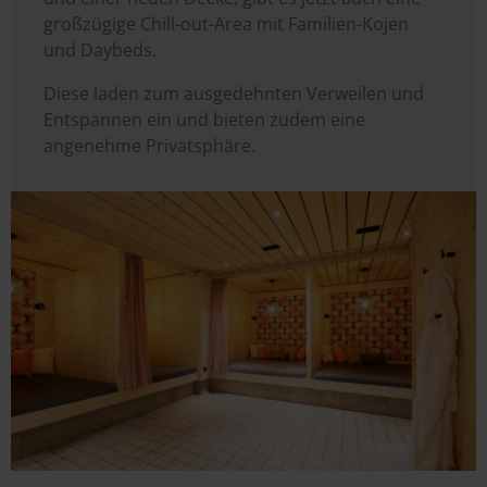
großzügige Chill-out-Area mit Familien-Kojen
und Daybeds.
Diese laden zum ausgedehnten Verweilen und
Entspannen ein und bieten zudem eine
angenehme Privatsphäre.
Image