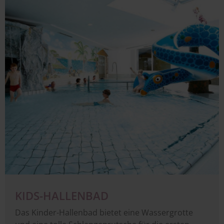
KIDS-HALLENBAD
Das Kinder-Hallenbad bietet eine Wassergrotte