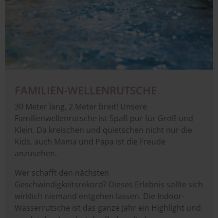
FAMILIEN-WELLENRUTSCHE
30 Meter lang, 2 Meter breit! Unsere
Familienwellenrutsche ist Spaß pur für Groß und
Klein. Da kreischen und quietschen nicht nur die
Kids, auch Mama und Papa ist die Freude
anzusehen.
Wer schafft den nächsten
Geschwindigkeitsrekord? Dieses Erlebnis sollte sich
wirklich niemand entgehen lassen. Die Indoor-
Wasserrutsche ist das ganze Jahr ein Highlight und