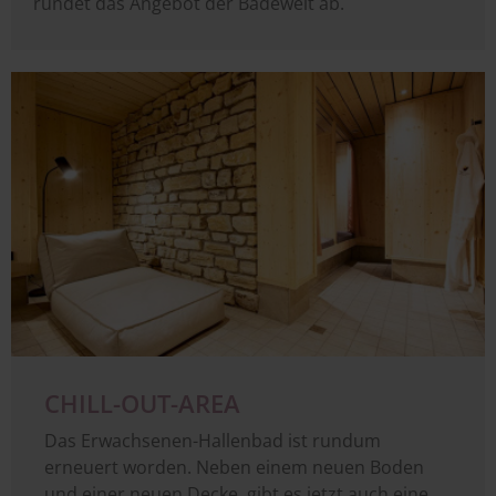
rundet das Angebot der Badewelt ab.
Image
CHILL-OUT-AREA
Das Erwachsenen-Hallenbad ist rundum
erneuert worden. Neben einem neuen Boden
und einer neuen Decke, gibt es jetzt auch eine