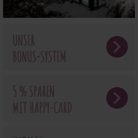
UNSER
BONUS-SYSTEM
5 % SPAREN
MIT HAPPY-CARD