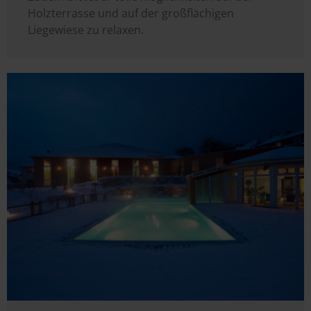
Holzterrasse und auf der großflächigen
Liegewiese zu relaxen.
Image