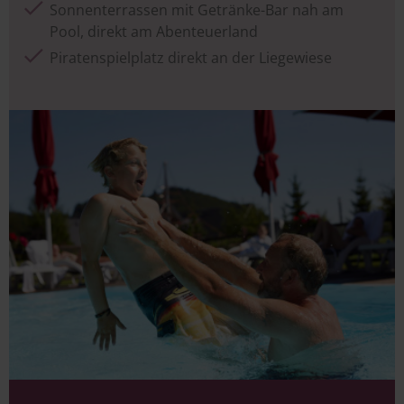
Sonnenterrassen mit Getränke-Bar nah am
Pool, direkt am Abenteuerland
Piratenspielplatz direkt an der Liegewiese
Image