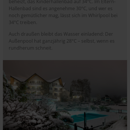
beheizt, das Kinderhallenbad auf 34°C. Im Eltern-
Hallenbad sind es angenehme 30°C, und wer es
noch gemütlicher mag, lässt sich im Whirlpool bei
34°C treiben.
Auch draußen bleibt das Wasser einladend: Der
Außenpool hat ganzjährig 28°C – selbst, wenn es
rundherum schneit.
Image