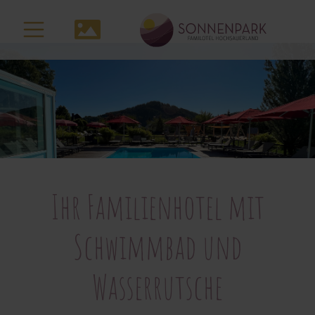
zum
Inhalt
Media-
Navigation
Ihr Familienhotel mit
Schwimmbad und
Wasserrutsche