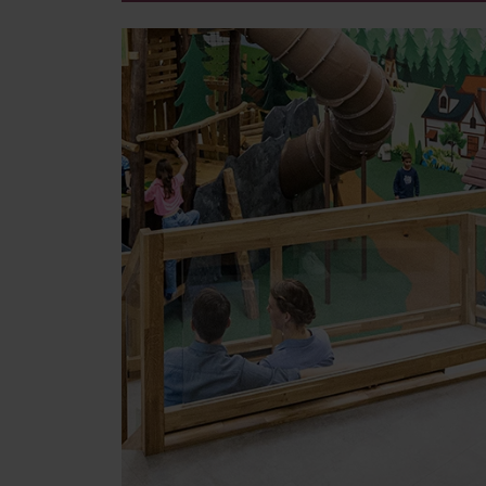
Image