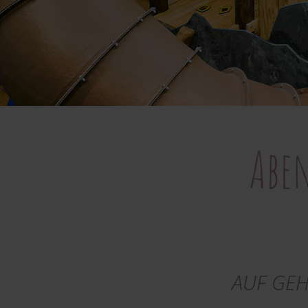
Abe
AUF GEH