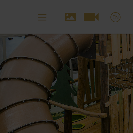
Media-
EN
Navigation