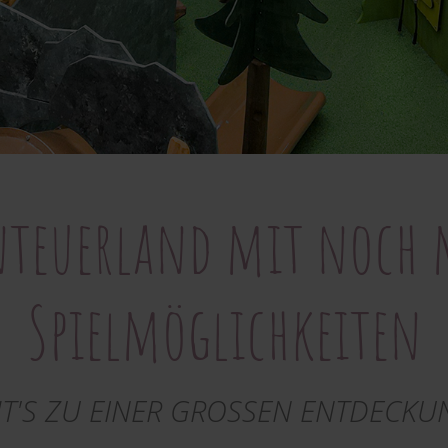
nteuerland mit noch 
Spielmöglichkeiten
T'S ZU EINER GROSSEN ENTDECKUN