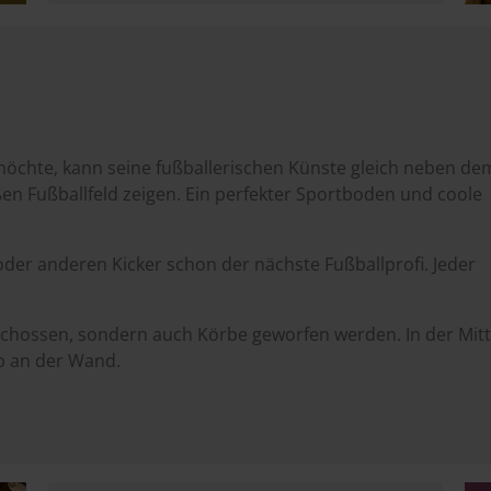
möchte, kann seine fußballerischen Künste gleich neben de
ßen Fußballfeld zeigen. Ein perfekter Sportboden und coole
oder anderen Kicker schon der nächste Fußballprofi. Jeder
schossen, sondern auch Körbe geworfen werden. In der Mit
rb an der Wand.