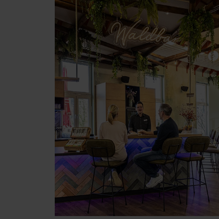
Image