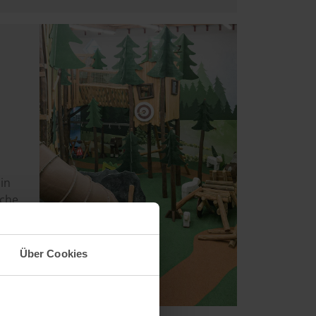
Image
in
sche
Über Cookies