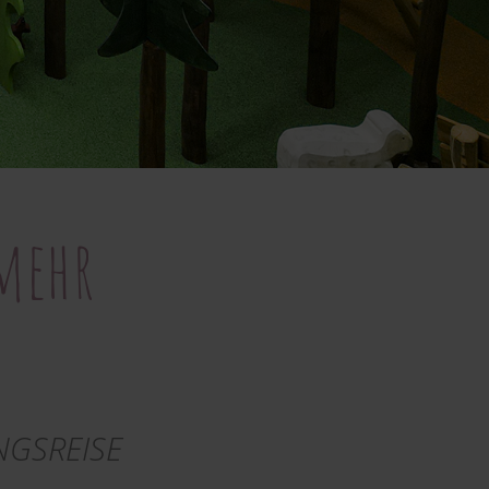
mehr
GSREISE