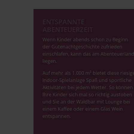
ENTSPANNTE
ABENTEUERZEIT
Wenn Kinder abends schon zu Beginn
der Gutenachtgeschichte zufrieden
einschlafen, kann das am Abenteuerlan
liegen.
Auf mehr als 1.000 m² bietet diese riesig
Indoor-Spielanlage Spaß und sportliche
Aktivitäten bei jedem Wetter. So können
Ihre Kinder sich mal so richtig austoben
und Sie an der Waldbar mit Lounge bei
einem Kaffee oder einem Glas Wein
entspannen.