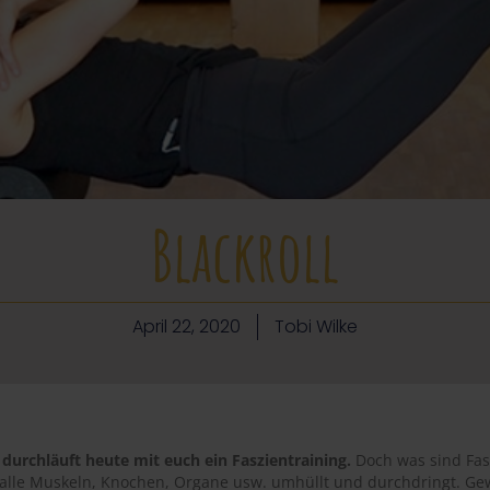
Blackroll
April 22, 2020
Tobi Wilke
 und durchläuft heute mit euch ein Faszientraining.
Doch was sind Fasz
 alle Muskeln, Knochen, Organe usw. umhüllt und durchdringt. G