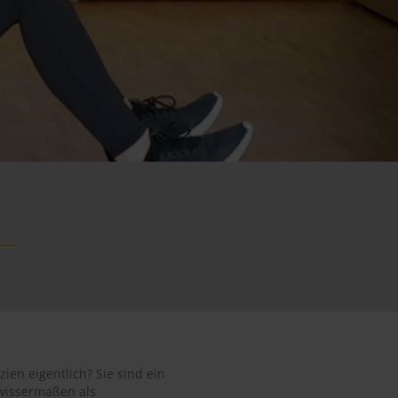
ien eigentlich? Sie sind ein
ewissermaßen als