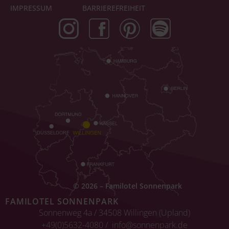
IMPRESSUM
BARRIEREFREIHEIT
© 2026 – Familotel Sonnenpark
FAMILOTEL SONNENPARK
Sonnenweg 4a / 34508 Willingen (Upland)
+49(0)5632-4080 /
info@sonnenpark.de