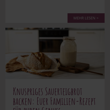
MEHR LESEN >
Knuspriges Sauerteigbrot
backen: Euer Familien-Rezept