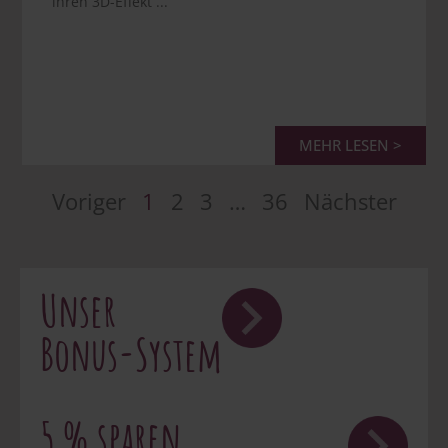
ihren 3D-Effekt ...
MEHR LESEN >
Voriger
1
2
3
…
36
Nächster
Unser
Bonus-System
5 % sparen