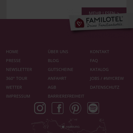
MEHR LESEN >
HOME
ÜBER UNS
KONTAKT
PRESSE
BLOG
FAQ
NEWSLETTER
GUTSCHEINE
KATALOG
360° TOUR
ANFAHRT
JOBS / #MYCREW
WETTER
AGB
DATENSCHUTZ
IMPRESSUM
BARRIEREFREIHEIT