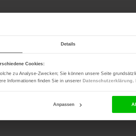
Details
rschiedene Cookies:
 solche zu Analyse-Zwecken; Sie können unsere Seite grundsätz
re Informationen finden Sie in unserer
Datenschutzerklärung
.
Anpassen
A