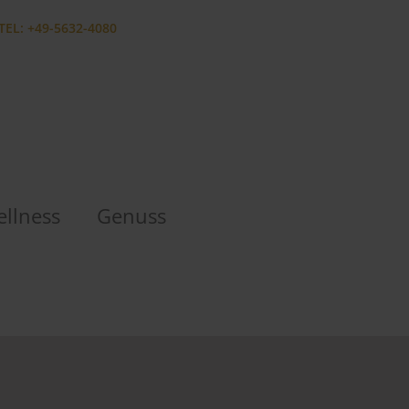
TEL: +49-5632-4080
llness
Genuss