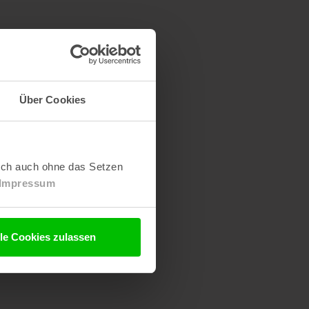
Über Cookies
lich auch ohne das Setzen
Impressum
lle Cookies zulassen