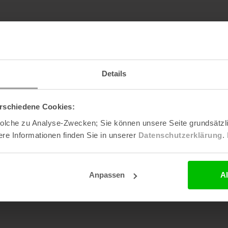
Details
rschiedene Cookies:
 solche zu Analyse-Zwecken; Sie können unsere Seite grundsätz
re Informationen finden Sie in unserer
Datenschutzerklärung
.
Anpassen
A