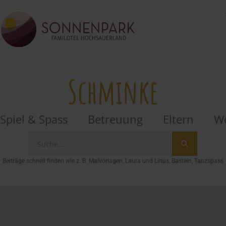
Schminke
Spiel & Spass
Betreuung
Eltern
We
Beiträge schnell finden wie z. B. Malvorlagen, Laura und Linus, Basteln, Tanzspass