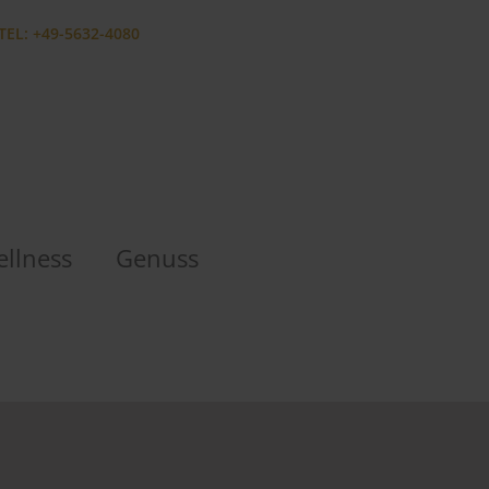
TEL: +49-5632-4080
llness
Genuss