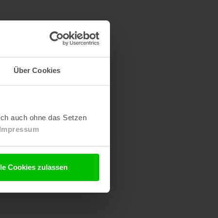
Über Cookies
lich auch ohne das Setzen
Impressum
lle Cookies zulassen