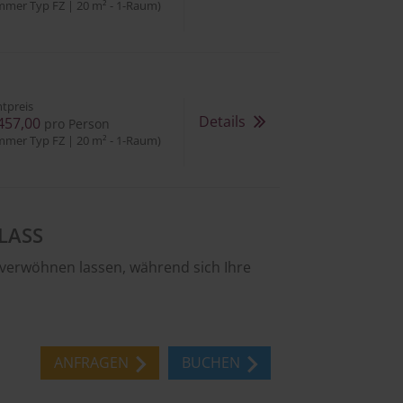
mmer Typ FZ | 20 m² - 1-Raum)
tpreis
Details
457,00
pro Person
mmer Typ FZ | 20 m² - 1-Raum)
LASS
 verwöhnen lassen, während sich Ihre
ANFRAGEN
BUCHEN