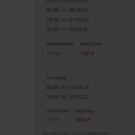
02.02.
bis
05.02.27
03.05.
bis
06.05.27
18.05.
bis
21.05.27
24.05.
bis
27.05.27
Aufenthalt
Nachlass
100 €
3 Tage
Termine
09.05.
bis
14.05.27
18.05.
bis
23.05.27
Aufenthalt
Nachlass
5 Tage
200 €
Der Nachlass gilt pro Apartment.