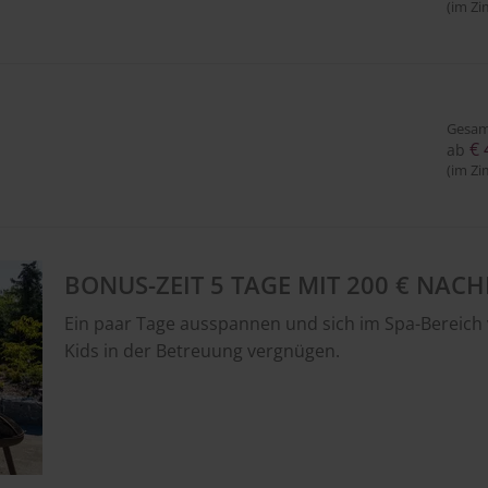
(im Zi
Gesam
€ 
ab
(im Zi
BONUS-ZEIT 5 TAGE MIT 200 € NACH
Ein paar Tage ausspannen und sich im Spa-Bereich
Kids in der Betreuung vergnügen.