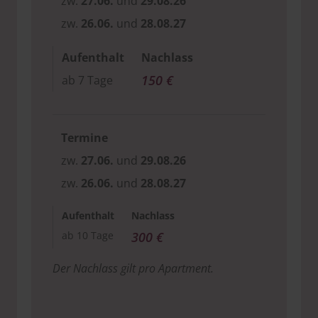
zw.
27.06.
und
29.08.26
zw.
26.06.
und
28.08.27
Aufenthalt
Nachlass
150 €
ab 7 Tage
Termine
zw.
27.06.
und
29.08.26
zw.
26.06.
und
28.08.27
Aufenthalt
Nachlass
ab 10 Tage
300 €
Der Nachlass gilt pro Apartment.