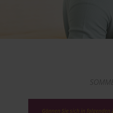
SOMME
Gönnen Sie sich in folgenden 