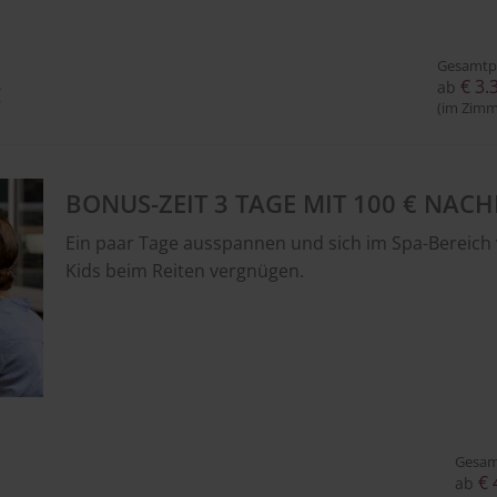
Gesamtp
6
€ 3.
ab
7
(im Zimm
BONUS-ZEIT 3 TAGE MIT 100 € NACH
Ein paar Tage ausspannen und sich im Spa-Bereich
Kids beim Reiten vergnügen.
Gesam
€ 
ab