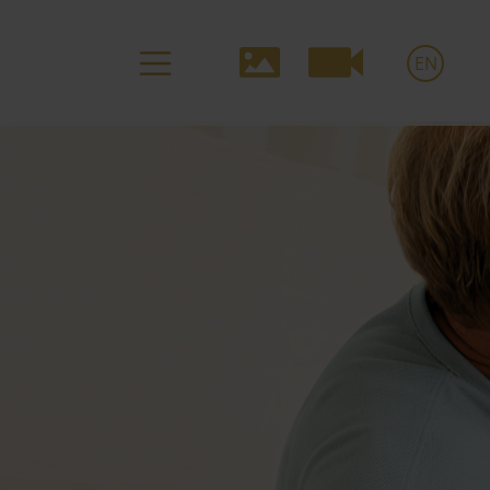
Media-
EN
Navigation