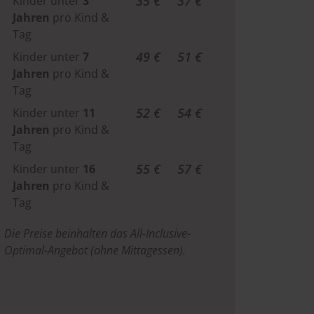
35 €
37 €
Kinder unter
3
Jahren
pro Kind &
Tag
49 €
51 €
Kinder unter
7
Jahren
pro Kind &
Tag
52 €
54 €
Kinder unter
11
Jahren
pro Kind &
Tag
55 €
57 €
Kinder unter
16
Jahren
pro Kind &
Tag
Die Preise beinhalten das All-Inclusive-
Optimal-Angebot (ohne Mittagessen).